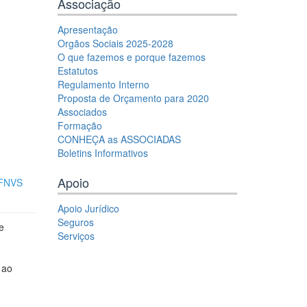
Associação
Apresentação
Orgãos Sociais 2025-2028
O que fazemos e porque fazemos
Estatutos
Regulamento Interno
Proposta de Orçamento para 2020
Associados
Formação
CONHEÇA as ASSOCIADAS
Boletins Informativos
Apoio
 FNVS
Apoio Jurídico
Seguros
e
Serviços
 ao
tar da