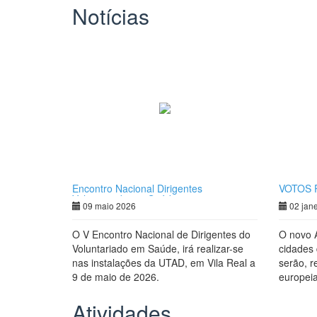
Notícias
Encontro Nacional Dirigentes
VOTOS 
Voluntariado em Saúde
09 maio 2026
02 jan
O V Encontro Nacional de Dirigentes do
O novo 
Voluntariado em Saúde, irá realizar-se
cidades 
nas instalações da UTAD, em Vila Real a
serão, r
9 de maio de 2026.
europeia
portugue
Atividades