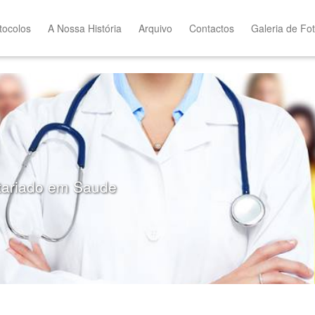
tocolos
A Nossa História
Arquivo
Contactos
Galeria de Fo
tariado em Saude