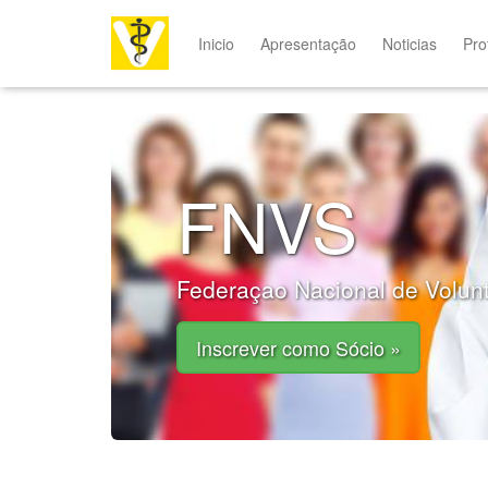
Inicio
Apresentação
Noticias
Pro
FNVS
Federaçao Nacional de Volun
Inscrever como Sócio »