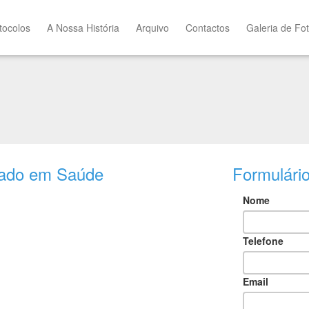
tocolos
A Nossa História
Arquivo
Contactos
Galeria de Fo
riado em Saúde
Formulári
Nome
Telefone
Email