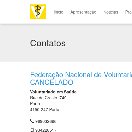
Inicio
Apresentação
Noticias
Pro
Contatos
Federação Nacional de Volunta
CANCELADO
Voluntariado em Saúde
Rua do Crasto, 749
Porto
4150-247 Porto
969032696
934228517