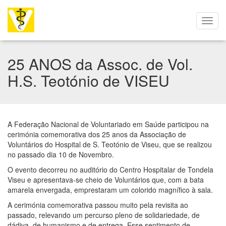
25 ANOS da Assoc. de Vol.
H.S. Teotónio de VISEU
A Federação Nacional de Voluntariado em Saúde participou na
cerimónia comemorativa dos 25 anos da Associação de
Voluntários do Hospital de S. Teotónio de Viseu, que se realizou
no passado dia 10 de Novembro.
O evento decorreu no auditório do Centro Hospitalar de Tondela
Viseu e apresentava-se cheio de Voluntários que, com a bata
amarela envergada, emprestaram um colorido magnífico à sala.
A cerimónia comemorativa passou muito pela revisita ao
passado, relevando um percurso pleno de solidariedade, de
dádiva, de humanismo e de entrega. Esse sentimento de