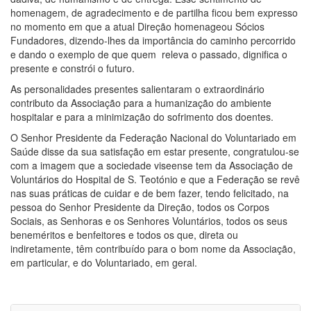
homenagem, de agradecimento e de partilha ficou bem expresso
no momento em que a atual Direção homenageou Sócios
Fundadores, dizendo-lhes da importância do caminho percorrido
e dando o exemplo de que quem
releva o passado, dignifica o
presente e constrói o futuro.
As personalidades presentes salientaram o extraordinário
contributo da Associação para a humanização do ambiente
hospitalar e para a minimização do sofrimento dos doentes.
O Senhor Presidente da Federação Nacional do Voluntariado em
Saúde disse da sua satisfação em estar presente, congratulou-se
com a imagem que a sociedade viseense tem da Associação de
Voluntários do Hospital de S. Teotónio e que a Federação se revê
nas suas práticas de cuidar e de bem fazer, tendo felicitado, na
pessoa do Senhor Presidente da Direção, todos os Corpos
Sociais, as Senhoras e os Senhores Voluntários, todos os seus
beneméritos e benfeitores e todos os que, direta ou
indiretamente, têm contribuído para o bom nome da Associação,
em particular, e do Voluntariado, em geral.