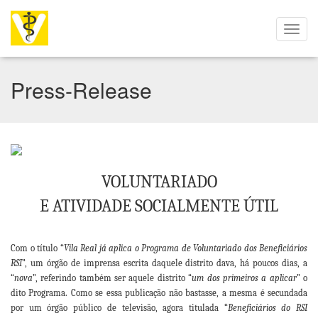
Press-Release
VOLUNTARIADO
E ATIVIDADE SOCIALMENTE ÚTIL
Com o título “
Vila Real já aplica o Programa de Voluntariado dos Beneficiários
RSI
”, um órgão de imprensa escrita daquele distrito dava, há poucos dias, a
“
nova
”, referindo também ser aquele distrito “
um dos primeiros a aplicar
” o
dito Programa. Como se essa publicação não bastasse, a mesma é secundada
por um órgão público de televisão, agora titulada “
Beneficiários do RSI