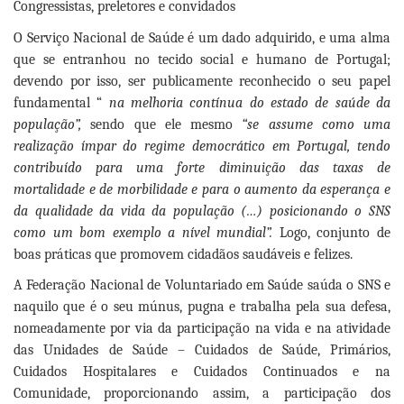
Congressistas, preletores e convidados
O
Serviço Nacional de Saúde é um dado adquirido, e uma alma
que se entranhou no tecido social e humano de Portugal;
devendo por isso, ser publicamente reconhecido o seu papel
fundamental “
na melhoria contínua do estado de saúde da
população”,
sendo que ele mesmo
“se assume como uma
realização ímpar do regime democrático em Portugal, tendo
contribuído para uma forte diminuição das taxas de
mortalidade e de morbilidade e para o aumento da esperança e
da qualidade da vida da população (…) posicionando o SNS
como um bom exemplo a nível mundial”.
Logo, conjunto de
boas práticas que promovem cidadãos saudáveis e felizes.
A Federação Nacional de Voluntariado em Saúde saúda o SNS e
naquilo que é o seu múnus, pugna e trabalha pela sua defesa,
nomeadamente por via da participação na vida e na atividade
das Unidades de Saúde – Cuidados de Saúde, Primários,
Cuidados Hospitalares e Cuidados Continuados e na
Comunidade, proporcionando assim, a participação dos