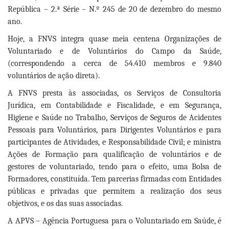
República – 2.ª Série – N.º 245 de 20 de dezembro do mesmo
ano.
Hoje, a FNVS integra quase meia centena Organizações de
Voluntariado e de Voluntários do Campo da Saúde,
(correspondendo a cerca de 54.410 membros e 9.840
voluntários de ação direta).
A FNVS presta às associadas, os Serviços de Consultoria
Jurídica, em Contabilidade e Fiscalidade, e em Segurança,
Higiene e Saúde no Trabalho, Serviços de Seguros de Acidentes
Pessoais para Voluntários, para Dirigentes Voluntários e para
participantes de Atividades, e Responsabilidade Civil; e ministra
Ações de Formação para qualificação de voluntários e de
gestores de voluntariado, tendo para o efeito, uma Bolsa de
Formadores, constituída. Tem parcerias firmadas com Entidades
públicas e privadas que permitem a realização dos seus
objetivos, e os das suas associadas.
A APVS – Agência Portuguesa para o Voluntariado em Saúde, é