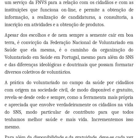
um serviço da FNVS para a relação com os cidadãos e com as
instituições que funciona on-line, e permite a obtenção de
informação, a realização de candidaturas, a consultoria, a
inscrição em atividades e a obtenção de produtos.
Apesar dos escolhos e de nem sempre a semente cair em boa
terra, é convicção da Federação Nacional de Voluntariado em
Saúde que ela mesma, é o caminho da organização do
Voluntariado em Saúde em Portugal, mesmo para além do SNS
e das diferenças ideológicas e doutrinais que possam formatar
diversos coletivos de voluntários.
A prática do voluntariado no campo da saúde por cidadãos
com origem na sociedade civil, de modo disponível e gratuito,
revela-se desde cedo e sempre, como a ferramenta mais própria
e apreciada que envolve verdadeiramente os cidadãos na vida
do SNS, modo particular de contributo para que todos
tenhamos melhor saúde e mais vida. Incrementemos isso
mesmo.
Para além da disponibilidade e da gratuidade, deve-se cada vez