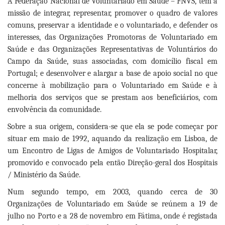
A Federação Nacional de Voluntariado em Saúde – FNVS, tem a
missão de integrar, representar, promover o quadro de valores
comuns, preservar a identidade e o voluntariado, e defender os
interesses, das Organizações Promotoras de Voluntariado em
Saúde e das Organizações Representativas de Voluntários do
Campo da Saúde, suas associadas, com domicílio fiscal em
Portugal; e desenvolver e alargar a base de apoio social no que
concerne à mobilização para o Voluntariado em Saúde e à
melhoria dos serviços que se prestam aos beneficiários, com
envolvência da comunidade.
Sobre a sua origem, considera-se que ela se pode começar por
situar em maio de 1992, aquando da realização em Lisboa, de
um Encontro de Ligas de Amigos de Voluntariado Hospitalar,
promovido e convocado pela então Direção-geral dos Hospitais
/ Ministério da Saúde.
Num segundo tempo, em 2003, quando cerca de 30
Organizações de Voluntariado em Saúde se reúnem a 19 de
julho no Porto e a 28 de novembro em Fátima, onde é registada