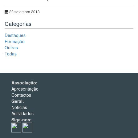
22 setembro 2013
Categorias
Destaques
Formação
Outras
Todas
Associação:
Apresentação
Contactos
Geral:
Notícias
Actividades
Siga-nos: