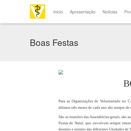
Inicio
Apresentação
Noticias
Pro
Boas Festas
B
Para as Organizações de Voluntariado no C
últimos três meses de cada ano são sempre de
São as reuniões das Assembleias-gerais, são as
Festas de Natal, que envolvem sempre imens
doentes e utentes das diferentes Unidades de