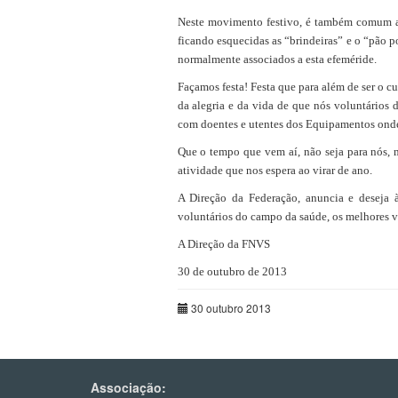
Neste movimento festivo, é também comum a 
ficando esquecidas as “brindeiras” e o “pão 
normalmente associados a esta efeméride.
Façamos festa! Festa que para além de ser o c
da alegria e da vida de que nós voluntários 
com doentes e utentes dos Equipamentos onde
Que o tempo que vem aí, não seja para nós, 
atividade que nos espera ao virar de ano.
A Direção da Federação, anuncia e deseja à
voluntários do campo da saúde, os melhores v
A Direção da FNVS
30 de outubro de 2013
30 outubro 2013
Associação: