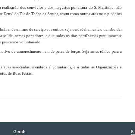
realização dos convívios e dos magustos por altura do S. Martinho, não
por Deus” do Dia de Todos-os-Santos, assim como outros atos mais piedosos
ulminar de um ano de serviço aos outros, seja verdadeiramente o transbordar
da saúde, somos portadores, e que todos os dias partilhamos gratuitamente
 prestamos voluntariado.
motivo de esmorecimento nem de perca de forças. Seja antes tónico para a
s suas associadas, membros e voluntários, e a todas as Organizações e
otos de Boas Festas.
Geral:
S