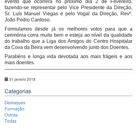
evento que ocorrerá no próximo dia 2 de Fevereiro,
fazendo-se representar pelo Vice Presidente da Direção,
Sr. Luís Manuel Viegas e pelo Vogal da Direção, Revº.
João Pedro Cardoso.
Formulamos desde já os melhores votos para que a
cerimónia corra muito bem e esteja ao nível da qualidade
do trabalho que a Liga dos Amigos do Centro Hospitalar
da Cova da Beira vem desenvolvendo junto dos Doentes.
Parabéns e longa vida devotada aos mais frágeis e aos
mais doentes.
31 janeiro 2018
Categorias
Destaques
Formação
Outras
Todas