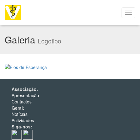
Galeria
Logótipo
Associação:
Apresentação
Contactos
Geral:
Notícias
Actividades
Siga-nos: