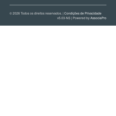
© 2026 Todos os direitos reservados. |
Condições de Privacidade
v5.03-NS | Powered by
AssociaPro