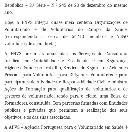
República – 2.ª Série – N.º 245 de 20 de dezembro do mesmo
ano.
Hoje, a FNVS integra quase meia centena Organizações de
Voluntariado e de Voluntários do Campo da Saúde,
(correspondendo a cerca de 54.410 membros e 9.840
voluntários de ação direta).
A FNVS presta às associadas, os Serviços de Consultoria
Jurídica, em Contabilidade e Fiscalidade, e em Segurança,
Higiene e Saúde no Trabalho, Serviços de Seguros de Acidentes
Pessoais para Voluntários, para Dirigentes Voluntários e para
participantes de Atividades, e Responsabilidade Civil; e ministra
Ações de Formação para qualificação de voluntários e de
gestores de voluntariado, tendo para o efeito, uma Bolsa de
Formadores, constituída. Tem parcerias firmadas com Entidades
públicas e privadas que permitem a realização dos seus
objetivos, e os das suas associadas.
A APVS – Agência Portuguesa para o Voluntariado em Saúde, é