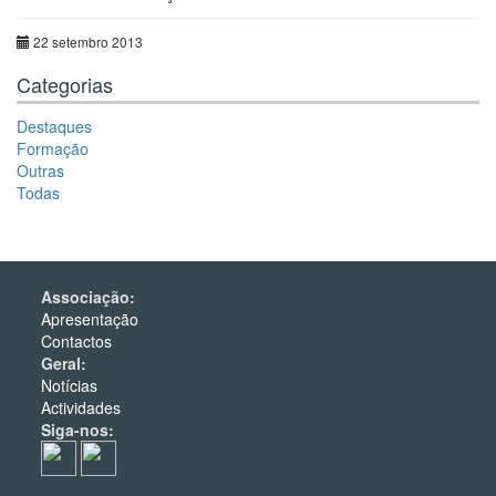
22 setembro 2013
Categorias
Destaques
Formação
Outras
Todas
Associação:
Apresentação
Contactos
Geral:
Notícias
Actividades
Siga-nos: