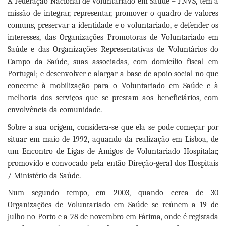
A Federação Nacional de Voluntariado em Saúde – FNVS, tem a
missão de integrar, representar, promover o quadro de valores
comuns, preservar a identidade e o voluntariado, e defender os
interesses, das Organizações Promotoras de Voluntariado em
Saúde e das Organizações Representativas de Voluntários do
Campo da Saúde, suas associadas, com domicílio fiscal em
Portugal; e desenvolver e alargar a base de apoio social no que
concerne à mobilização para o Voluntariado em Saúde e à
melhoria dos serviços que se prestam aos beneficiários, com
envolvência da comunidade.
Sobre a sua origem, considera-se que ela se pode começar por
situar em maio de 1992, aquando da realização em Lisboa, de
um Encontro de Ligas de Amigos de Voluntariado Hospitalar,
promovido e convocado pela então Direção-geral dos Hospitais
/ Ministério da Saúde.
Num segundo tempo, em 2003, quando cerca de 30
Organizações de Voluntariado em Saúde se reúnem a 19 de
julho no Porto e a 28 de novembro em Fátima, onde é registada