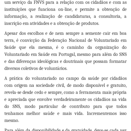
um serviço da FNVS para a relação com os cidadãos e com as
instituições que funciona on-line, e permite a obtenção de
informação, a realização de candidaturas, a consultoria, a
inscrição em atividades e a obtenção de produtos.
Apesar dos escolhos e de nem sempre a semente cair em boa
terra, é convicção da Federação Nacional de Voluntariado em
Saúde que ela mesma, é o caminho da organização do
Voluntariado em Saúde em Portugal, mesmo para além do SNS
e das diferenças ideológicas e doutrinais que possam formatar
diversos coletivos de voluntários.
A prática do voluntariado no campo da saúde por cidadãos
com origem na sociedade civil, de modo disponível e gratuito,
revela-se desde cedo e sempre, como a ferramenta mais própria
e apreciada que envolve verdadeiramente os cidadãos na vida
do SNS, modo particular de contributo para que todos
tenhamos melhor saúde e mais vida. Incrementemos isso
mesmo.
Para além da disponibilidade e da gratuidade, deve-se cada vez