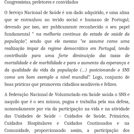
Congressistas, preletores e convidados
O
Serviço Nacional de Saúde é um dado adquirido, e uma alma
que se entranhou no tecido social e humano de Portugal;
devendo por isso, ser publicamente reconhecido o seu papel
fundamental “
na melhoria contínua do estado de saúde da
população”,
sendo que ele mesmo
“se assume como uma
realização ímpar do regime democrático em Portugal, tendo
contribuído para uma forte diminuição das taxas de
mortalidade e de morbilidade e para o aumento da esperança e
da qualidade da vida da população (…) posicionando o SNS
como um bom exemplo a nível mundial”.
Logo, conjunto de
boas práticas que promovem cidadãos saudáveis e felizes.
A Federação Nacional de Voluntariado em Saúde saúda o SNS e
naquilo que é o seu múnus, pugna e trabalha pela sua defesa,
nomeadamente por via da participação na vida e na atividade
das Unidades de Saúde – Cuidados de Saúde, Primários,
Cuidados Hospitalares e Cuidados Continuados e na
Comunidade, proporcionando assim, a participação dos